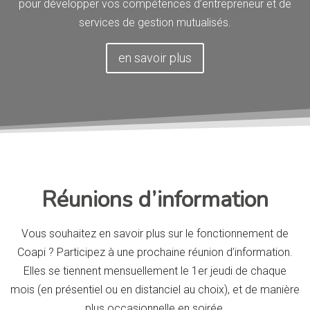
pour développer vos compétences d’entrepreneur et de
services de gestion mutualisés.
en savoir plus
Réunions d’information
Vous souhaitez en savoir plus sur le fonctionnement de
Coapi ? Participez à une prochaine réunion d’information.
Elles se tiennent mensuellement le 1er jeudi de chaque
mois (en présentiel ou en distanciel au choix), et de manière
plus occasionnelle en soirée.