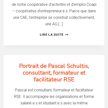
de notre coopérative d’activités et d’emploi Coapi
– coopérative d’entrepreneur.e.s. Parce que dans
une CAE, l’entreprise se construit collectivement,
une AG […]
L’AG
LIRE LA SUITE
2026
AVEC
SOURIRES
Portrait de Pascal Schultis,
consultant, formateur et
facilitateur RSE
Pascal est consultant, formateur et facilitateur
RSE. Il accompagne les organisations et forme
salarié.e.s et étudiant.e.s avec la même