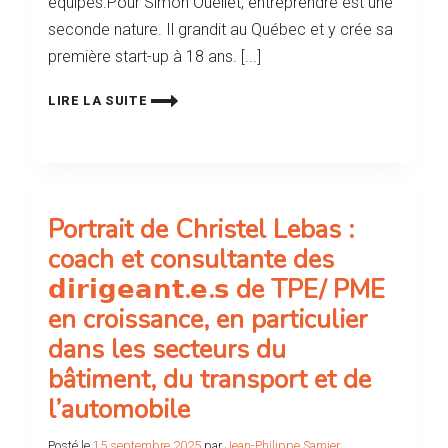
équipes.Pour Simon Ouellet, entreprendre est une
seconde nature. Il grandit au Québec et y crée sa
première start-up à 18 ans. [...]
LIRE LA SUITE
Portrait de Christel Lebas :
coach et consultante des
𝗱𝗶𝗿𝗶𝗴𝗲𝗮𝗻𝘁.𝗲.𝘀 de TPE/ PME
en croissance, en particulier
dans les secteurs du
bâtiment, du transport et de
l’automobile
Posté le
15 septembre 2025
par
Jean-Philippe Samier