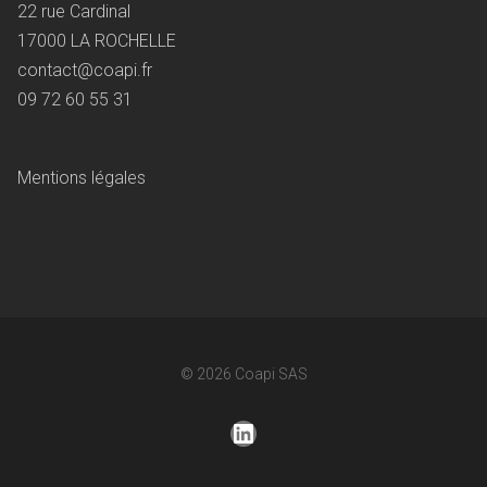
22 rue Cardinal
17000 LA ROCHELLE
contact@coapi.fr
09 72 60 55 31
Mentions légales
© 2026
Coapi SAS
LinkedIn