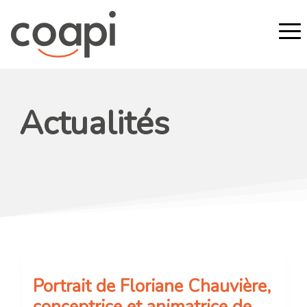
Actualités
Actualités
Portrait de Floriane Chauvière,
conceptrice et animatrice de