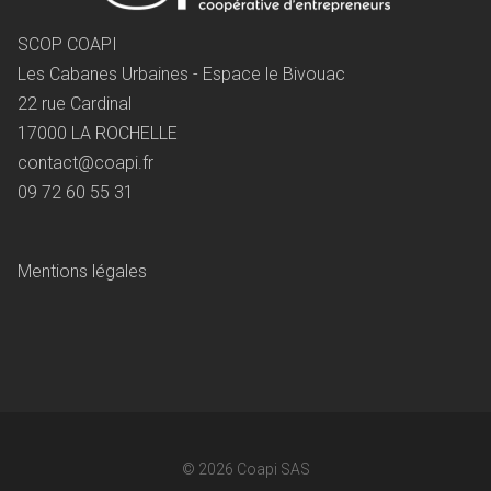
SCOP COAPI
Les Cabanes Urbaines - Espace le Bivouac
22 rue Cardinal
17000 LA ROCHELLE
contact@coapi.fr
09 72 60 55 31
Mentions légales
© 2026
Coapi SAS