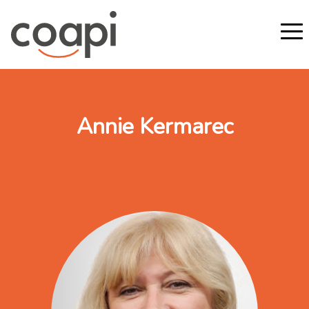
Annie Kermarec