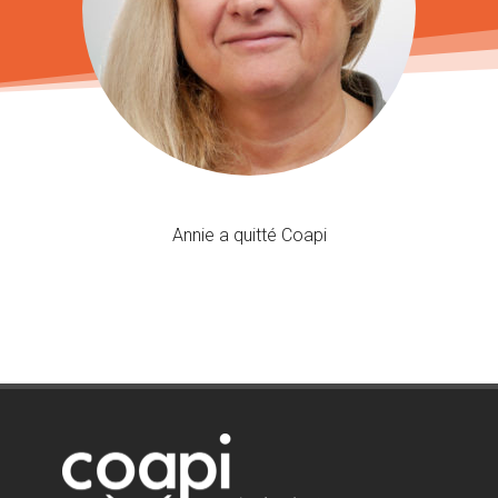
Annie a quitté Coapi