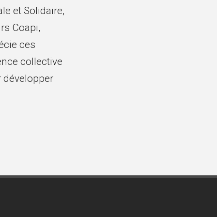
e et Solidaire,
rs Coapi,
écie ces
gence collective
r développer