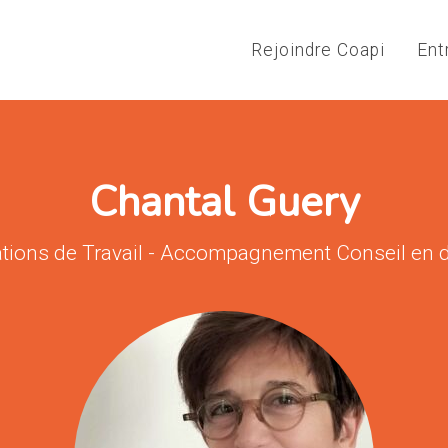
Rejoindre Coapi
Ent
Chantal Guery
tuations de Travail - Accompagnement Conseil e