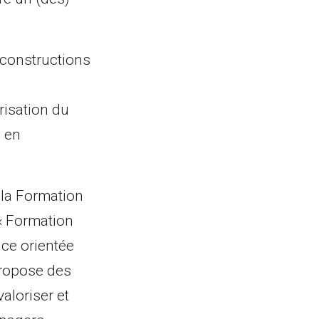
 constructions
orisation du
, en
la Formation
 « Formation
nce orientée
propose des
aloriser et