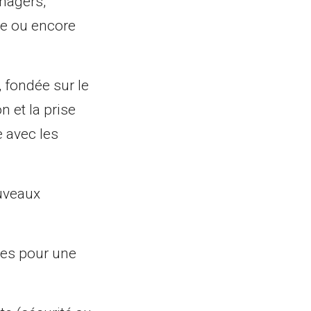
anagers,
ce ou encore
, fondée sur le
n et la prise
e avec les
uveaux
é.es pour une