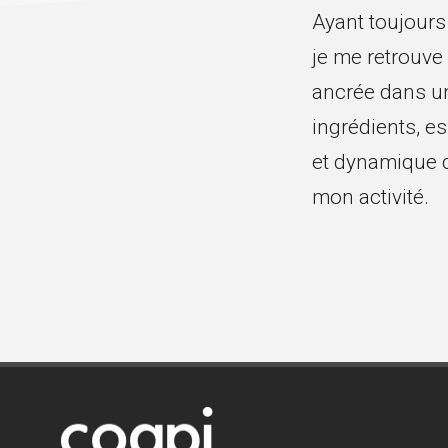
Ayant toujours 
je me retrouve
ancrée dans un
ingrédients, es
et dynamique d
mon activité.