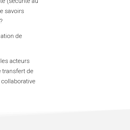
e (sécurité au
de savoirs
?
ation de
 les acteurs
e transfert de
collaborative