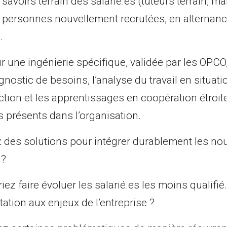
savoirs terrain des salarié.es (tuteurs terrain, m
, personnes nouvellement recrutées, en alternan
.
r une ingénierie spécifique, validée par les OPCO
nostic de besoins, l’analyse du travail en situatio
action et les apprentissages en coopération étroit
s présents dans l’organisation.
 des solutions pour intégrer durablement les no
 ?
ez faire évoluer les salarié.es les moins qualifi
ation aux enjeux de l’entreprise ?