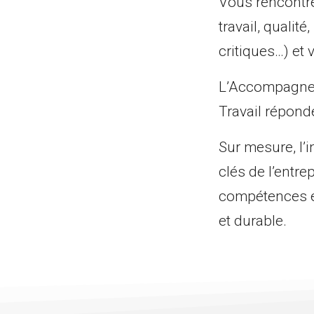
Vous rencontre
travail, qualit
critiques…) et
L’Accompagnem
Travail réponde
Sur mesure, l’i
clés de l’entrep
compétences es
et durable.