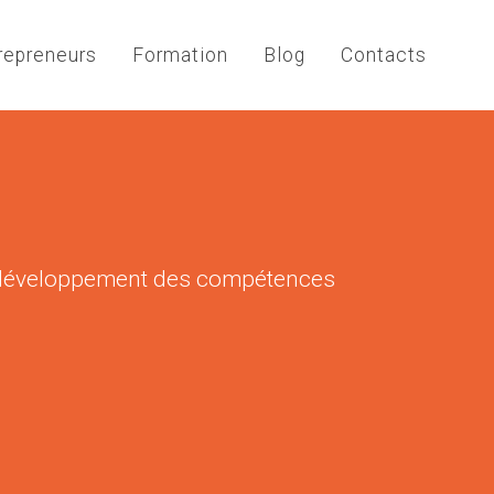
repreneurs
Formation
Blog
Contacts
n développement des compétences