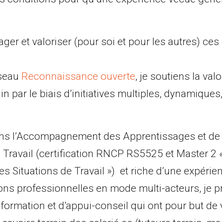
er et valoriser (pour soi et pour les autres) ces
seau
Reconnaissance ouverte
, je soutiens la val
n par le biais d’initiatives multiples, dynamiques
ans l’Accompagnement des Apprentissages et de 
e Travail (certification RNCP RS5525 et Master 2
es Situations de Travail ») et riche d’une expérie
tions professionnelles en mode multi-acteurs, je 
formation et d’appui-conseil qui ont pour but de v