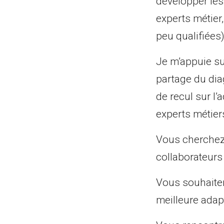
développer les 
experts métier
peu qualifiées)
Je m’appuie su
partage du diag
de recul sur l’
experts métier
Vous cherchez
collaborateurs
Vous souhaiteri
meilleure adapt