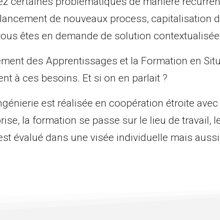
z certaines problématiques de manière récurrent
é, lancement de nouveaux process, capitalisation 
 vous êtes en demande de solution contextualisée
ent des Apprentissages et la Formation en Situ
nt à ces besoins. Et si on en parlait ?
ngénierie est réalisée en coopération étroite avec
rise, la formation se passe sur le lieu de travail, l
t évalué dans une visée individuelle mais aussi 