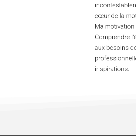
incontestableme
cœur de la mot
Ma motivation
Comprendre l’é
aux besoins de
professionnell
inspirations.