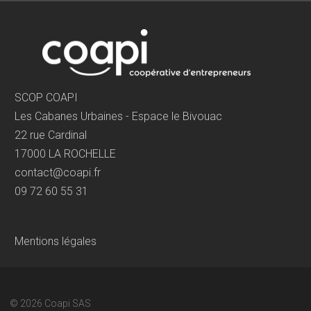
SCOP COAPI
Les Cabanes Urbaines - Espace le Bivouac
22 rue Cardinal
17000 LA ROCHELLE
contact@coapi.fr
09 72 60 55 31
Mentions légales
© 2026
Coapi SAS