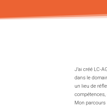
J’ai créé LC-A
dans le domain
un lieu de réfl
compétences, d
Mon parcours p