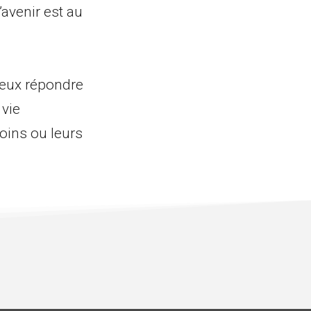
’avenir est au
ieux répondre
 vie
oins ou leurs