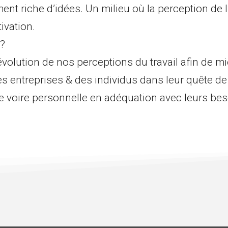
nt riche d’idées. Un milieu où la perception de l
ivation.
 ?
volution de nos perceptions du travail afin de m
s entreprises & des individus dans leur quête de
e voire personnelle en adéquation avec leurs bes