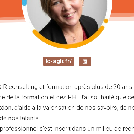
lc-agir.fr/
GIR consulting et formation après plus de 20 ans
e de la formation et des RH. J’ai souhaité que ce
exion, d’aide à la valorisation de nos savoirs, de n
e nos talents..
rofessionnel s’est inscrit dans un milieu de rec