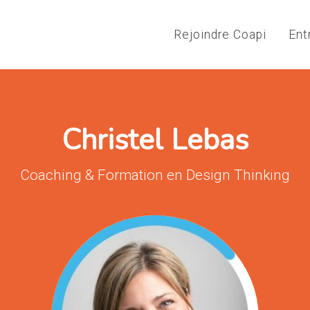
Rejoindre Coapi
Ent
Christel Lebas
Coaching & Formation en Design Thinking