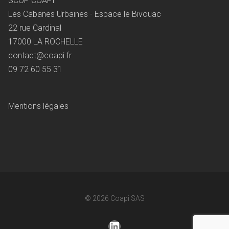
SCOP COAPI
Les Cabanes Urbaines - Espace le Bivouac
22 rue Cardinal
17000 LA ROCHELLE
contact@coapi.fr
09 72 60 55 31
Mentions légales
© 2026
Coapi SAS
LinkedIn