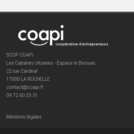
SCOP COAPI
Les Cabanes Urbaines - Espace le Bivouac
22 rue Cardinal
17000 LA ROCHELLE
contact@coapi.fr
09 72 60 55 31
Mentions légales