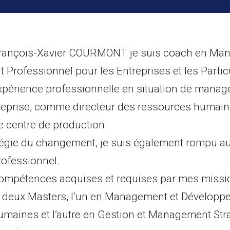
François-Xavier COURMONT je suis coach en Ma
Professionnel pour les Entreprises et les Particu
expérience professionnelle en situation de mana
ntreprise, comme directeur des ressources huma
 centre de production.
tégie du changement, je suis également rompu a
ofessionnel.
compétences acquises et requises par mes missio
r deux Masters, l’un en Management et Développ
maines et l’autre en Gestion et Management Str