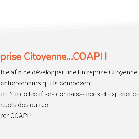
prise Citoyenne…COAPI !
le afin de développer une Entreprise Citoyenne,
 entrepreneurs qui la composent.
n d’un collectif ses connaissances et expériences
ntacts des autres.
grer COAPI !