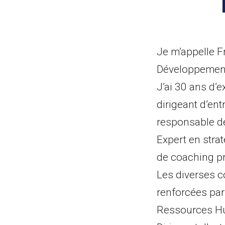
Je m’appelle 
Développement 
J’ai 30 ans d’
dirigeant d’e
responsable de
Expert en stra
de coaching pr
Les diverses 
renforcées pa
Ressources Hu