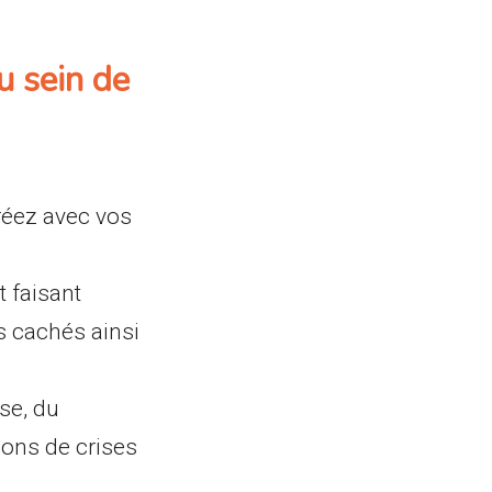
u sein de
réez avec vos
 faisant
s cachés ainsi
ise, du
ons de crises