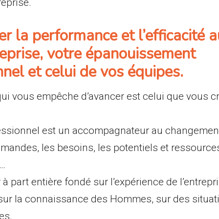
reprise.
 la performance et l’efficacité a
reprise, votre épanouissement
nel et celui de vos équipes.
qui vous empêche d’avancer est celui que vous c
essionnel est un accompagnateur au changement
mandes, les besoins, les potentiels et ressource
s…
 à part entière fondé sur l’expérience de l’entrepr
ur la connaissance des Hommes, sur des situati
es.