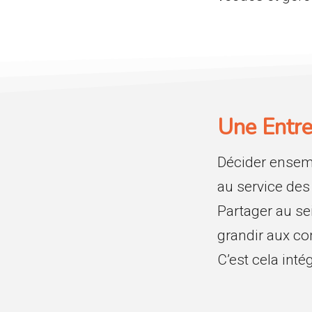
Une Entre
Décider ensemb
au service des
Partager au sei
grandir aux co
C’est cela inté