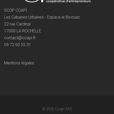
SCOP COAPI
Les Cabanes Urbaines - Espace le Bivouac
22 rue Cardinal
17000 LA ROCHELLE
contact@coapi.fr
09 72 60 55 31
Mentions légales
© 2026
Coapi SAS