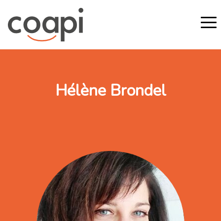
Hélène Brondel