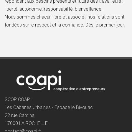
répondent aux besoins présents et futurs des travailleurs :
liberté, autonomie, responsabilité, bienveillance.
Nous sommes chacun libre et associé ; nos relations sont
fondées sur le respect et la confiance. Dès le premier jour.
SCOP COAPI
Les Cabanes Urbaines - Espace le Bivouac
22 rue Cardinal
17000 LA ROCHELLE
contact@coapi.fr