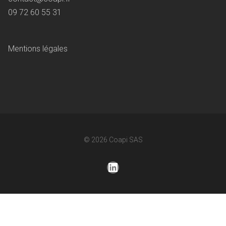
09 72 60 55 31
Mentions légales
© 2026
Coapi SAS
LinkedIn