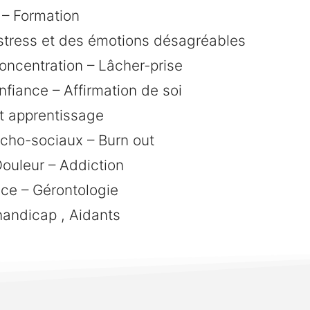
 – Formation
stress et des émotions désagréables
oncentration – Lâcher-prise
nfiance – Affirmation de soi
t apprentissage
cho-sociaux – Burn out
ouleur – Addiction
nce – Gérontologie
handicap , Aidants