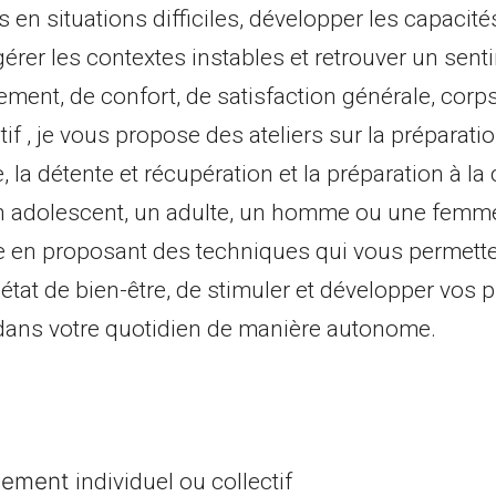
 en situations difficiles, développer les capacité
érer les contextes instables et retrouver un sent
ment, de confort, de satisfaction générale, corps
if , je vous propose des ateliers sur la préparati
 la détente et récupération et la préparation à la
n adolescent, un adulte, un homme ou une femme
en proposant des techniques qui vous permette
 état de bien-être, de stimuler et développer vos 
dans votre quotidien de manière autonome.
nement
individuel ou collectif