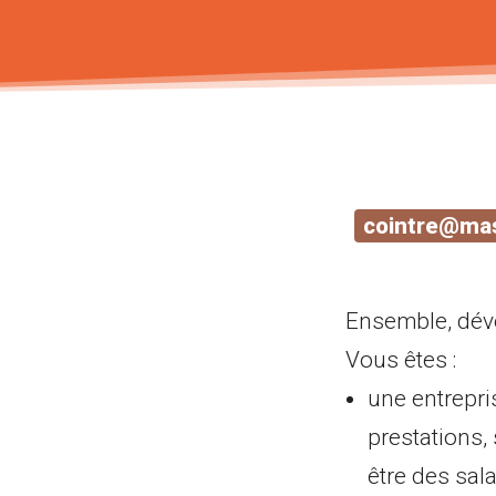
cointre@mas
Ensemble, dév
Vous êtes :
une entrepri
prestations,
être des sala