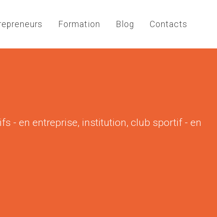
repreneurs
Formation
Blog
Contacts
 - en entreprise, institution, club sportif - en