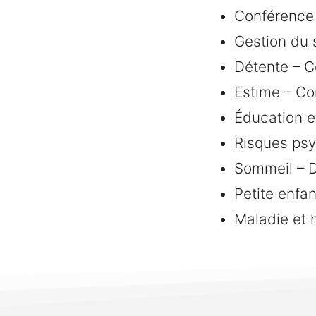
Conférence
Gestion du 
Détente – C
Estime – Co
Éducation e
Risques psy
Sommeil – D
Petite enfa
Maladie et 