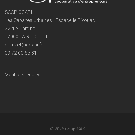
SCOP COAPI
Les Cabanes Urbaines - Espace le Bivouac
22 rue Cardinal
17000 LA ROCHELLE
contact@coapi.fr
09 72 60 55 31
Mentions légales
© 2026
Coapi SAS