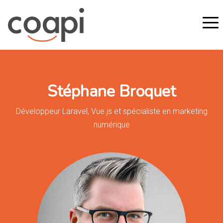
Stéphane Broquet
Développeur Laravel, Vue.js et spécialiste en marketing
numérique