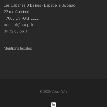
Les Cabanes Urbaines - Espace le Bivouac
22 rue Cardinal
17000 LA ROCHELLE
contact@coapi.fr
09 72 60 55 31
Mentions légales
© 2026
Coapi SAS
LinkedIn