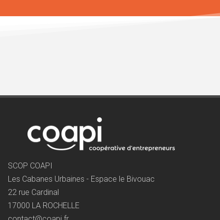
SCOP COAPI
Les Cabanes Urbaines - Espace le Bivouac
22 rue Cardinal
17000 LA ROCHELLE
contact@coapi.fr