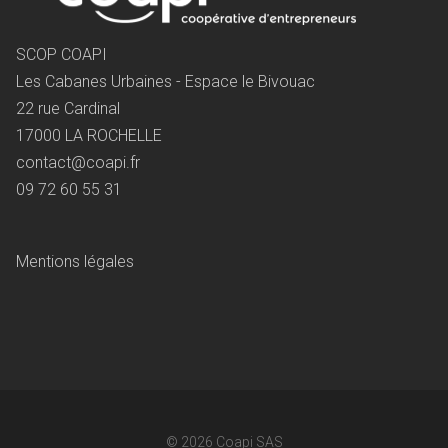
SCOP COAPI
Les Cabanes Urbaines - Espace le Bivouac
22 rue Cardinal
17000 LA ROCHELLE
contact@coapi.fr
09 72 60 55 31
Mentions légales
© 2026
Coapi SAS