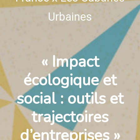
Urbaines
« Impact
écologique et
social : outils et
trajectoires
d’entreprises »