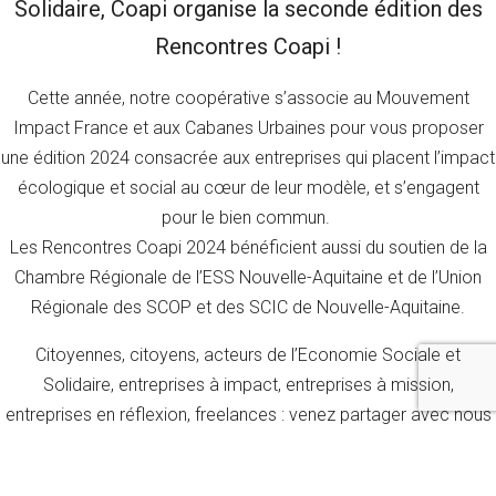
Solidaire, Coapi organise la seconde édition des
Rencontres Coapi !
Cette année, notre coopérative s’associe au Mouvement
Impact France et aux Cabanes Urbaines pour vous proposer
une édition 2024 consacrée aux entreprises qui placent l’impact
écologique et social au cœur de leur modèle, et s’engagent
pour le bien commun.
Les Rencontres Coapi 2024 bénéficient aussi du soutien de la
Chambre Régionale de l’ESS Nouvelle-Aquitaine et de l’Union
Régionale des SCOP et des SCIC de Nouvelle-Aquitaine.
Citoyennes, citoyens, acteurs de l’Economie Sociale et
Solidaire, entreprises à impact, entreprises à mission,
entreprises en réflexion, freelances : venez partager avec nous
cette journée dédiée à l’impact des entreprises engagées et à
la puissance du collectif !