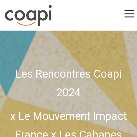
Les Rencontres Coapi
2024
x Le Mouvement Impact
France x Les Cabanes