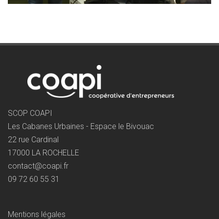
SCOP COAPI
Les Cabanes Urbaines - Espace le Bivouac
22 rue Cardinal
17000 LA ROCHELLE
contact@coapi.fr
09 72 60 55 31
Mentions légales