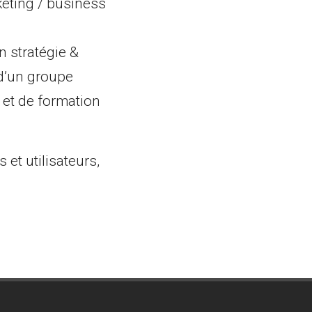
keting / business
n stratégie &
 d’un groupe
l et de formation
 et utilisateurs,