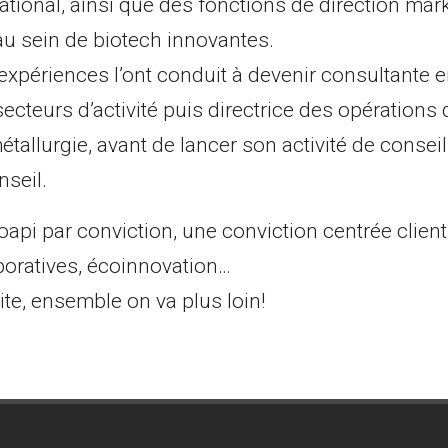
national, ainsi que des fonctions de direction mar
u sein de biotech innovantes.
expériences l’ont conduit à devenir consultante e
ecteurs d’activité puis directrice des opérations
métallurgie, avant de lancer son activité de consei
seil.
oapi par conviction, une conviction centrée clients
oratives, écoinnovation…
ite, ensemble on va plus loin!