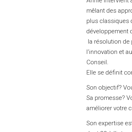
Annie intervient 
mêlant des appr
plus classiques d
développement co
la résolution de
l’innovation et 
Conseil.
Elle se définit 
Son objectif? Vou
Sa promesse? Vou
améliorer votre c
Son expertise es