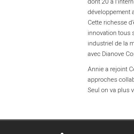
dont 20 à l’inter
développement a
Cette richesse d’
innovation tous s
industriel de la 
avec Dianove Con
Annie a rejoint C
approches collab
Seul on va plus v