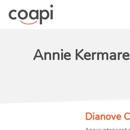
Annie Kermarec
Dianove C