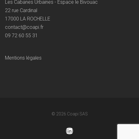
Les Cabanes Urbaines - Espace le Bivouac
22 rue Cardinal
17000 LA ROCHELLE
contact@coapi.fr
09 72 60 55 31
Mentions légales
© 2026
Coapi SAS
LinkedIn