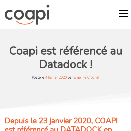
Coapi est référencé au
Datadock !
Posté le
4 février 2020
par
Emeline Crochet
Depuis le 23 janvier 2020, COAPI
est référencé au DATADOCK en