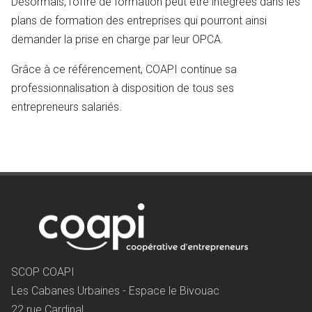
Désormais, l’offre de formation peut être intégrées dans les
plans de formation des entreprises qui pourront ainsi
demander la prise en charge par leur OPCA.
Grâce à ce référencement, COAPI continue sa
professionnalisation à disposition de tous ses
entrepreneurs salariés.
SCOP COAPI
Les Cabanes Urbaines - Espace le Bivouac
22 rue Cardinal