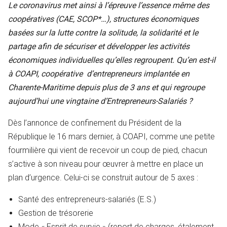
Le coronavirus met ainsi à l’épreuve l’essence même des
coopératives (CAE, SCOP*…), structures économiques
basées sur la lutte contre la solitude, la solidarité et le
partage afin de sécuriser et développer les activités
économiques individuelles qu’elles regroupent. Qu’en est-il
à COAPI, coopérative
d’entrepreneurs implantée en
Charente-Maritime depuis plus de 3 ans et qui regroupe
aujourd’hui une vingtaine d’Entrepreneurs-Salariés ?
Dès l’annonce de confinement du Président de la
République le 16 mars dernier, à COAPI, comme une petite
fourmilière qui vient de recevoir un coup de pied, chacun
s’active à son niveau pour œuvrer à mettre en place un
plan d’urgence. Celui-ci se construit autour de 5 axes :
Santé des entrepreneurs-salariés (E.S.)
Gestion de trésorerie
Mode « Esprit de survie » (report de charges, étalement