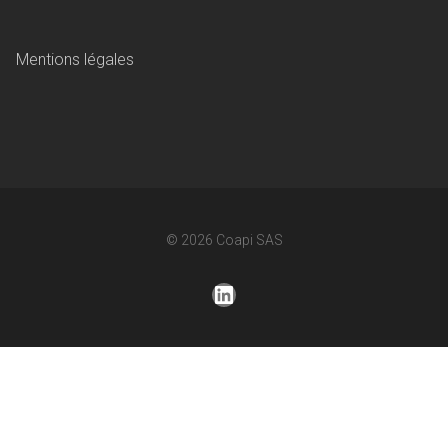
Mentions légales
© 2026
Coapi SAS
LinkedIn