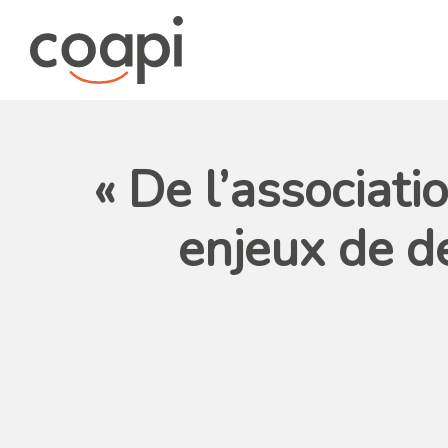
« De l’associati
enjeux de 