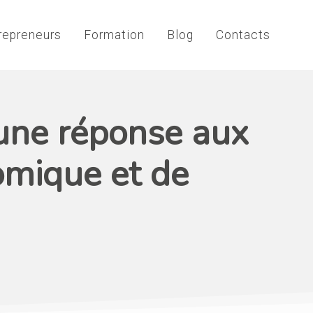
repreneurs
Formation
Blog
Contacts
: une réponse aux
mique et de