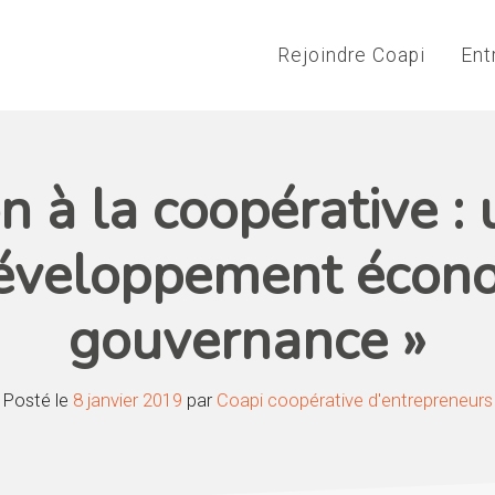
Rejoindre Coapi
Ent
on à la coopérative 
développement écono
gouvernance »
Posté le
8 janvier 2019
par
Coapi coopérative d'entrepreneurs