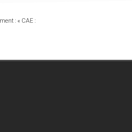
ment : « CAE :