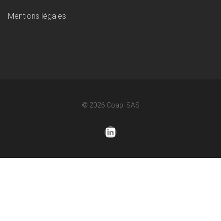
Mentions légales
© 2026
Coapi SAS
LinkedIn