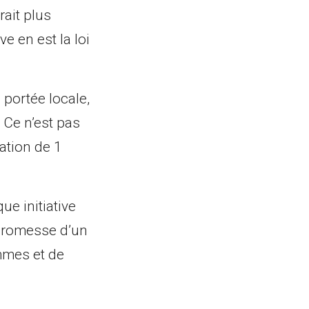
rait plus
ve en est la loi
à portée locale,
 Ce n’est pas
ation de 1
ue initiative
a promesse d’un
mes et de