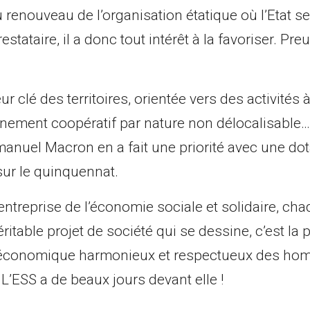
u renouveau de l’organisation étatique où l’Etat se
stataire, il a donc tout intérêt à la favoriser. Preu
ur clé des territoires, orientée vers des activités 
nement coopératif par nature non délocalisable…
anuel Macron en a fait une priorité avec une dot
sur le quinquennat.
ntreprise de l’économie sociale et solidaire, chaq
véritable projet de société qui se dessine, c’est l
économique harmonieux et respectueux des hom
L’ESS a de beaux jours devant elle !