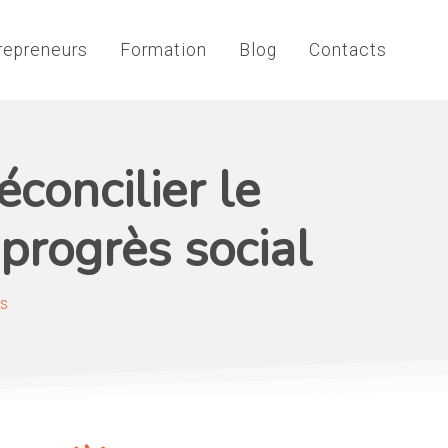
repreneurs
Formation
Blog
Contacts
éconcilier le
progrès social
rs