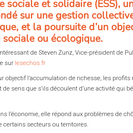
 sociale et solidaire (ESS), 
ondé sur une gestion collectiv
ue, et la poursuite d’un objec
 sociale ou écologique.
intéressant de
Steven Zunz, Vice-président de Pub
ire sur
lesechos.fr
r objectif l’accumulation de richesse, les profits 
nt de sens que s’ils découlent d’une activité qui bé
ans l’économie, elle répond aux problèmes de ch
e certains secteurs ou territoires.