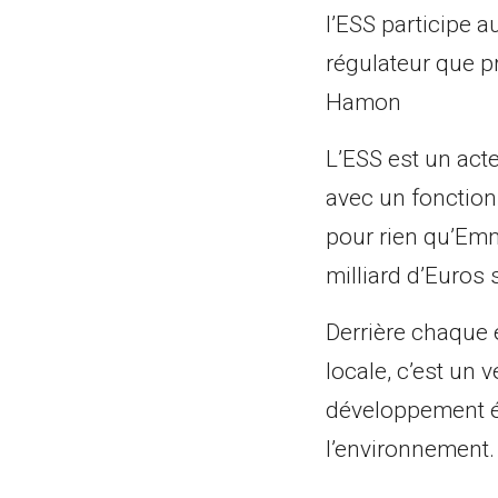
l’ESS participe a
régulateur que pre
Hamon
L’ESS est un acte
avec un fonction
pour rien qu’Emm
milliard d’Euros 
Derrière chaque e
locale, c’est un 
développement 
l’environnement. 