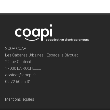
SCOP COAPI
Les Cabanes Urbaines - Espace le Bivouac
22 rue Cardinal
17000 LA ROCHELLE
contact@coapi.fr
09 72 60 55 31
Mentions légales