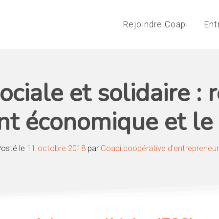
Rejoindre Coapi
Ent
iale et solidaire : r
 économique et le 
osté le
11 octobre 2018
par
Coapi coopérative d'entrepreneu