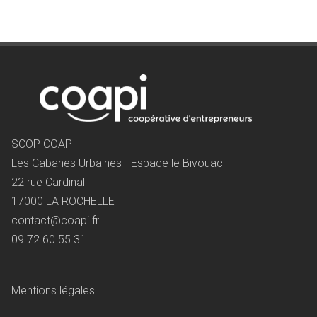
SCOP COAPI
Les Cabanes Urbaines - Espace le Bivouac
22 rue Cardinal
17000 LA ROCHELLE
contact@coapi.fr
09 72 60 55 31
Mentions légales