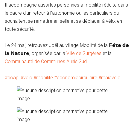
Il accompagne aussi les personnes à mobilité réduite dans
le cadre d’un retour à l’autonomie ou les particuliers qui
souhaitent se remettre en selle et se déplacer à vélo, en
toute sécurité.
Le 24 mai, retrouvez Joël au village Mobilité de la 𝗙𝗲̂𝘁𝗲 𝗱𝗲
𝗹𝗮 𝗡𝗮𝘁𝘂𝗿𝗲, organisée par la
Ville de Surgères
et la
Communauté de Communes Aunis Sud
.
#coapi
#velo
#mobilite
#economiecirculaire
#maiavelo