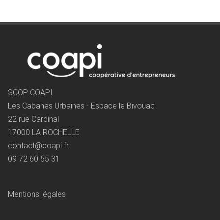
SCOP COAPI
Les Cabanes Urbaines - Espace le Bivouac
22 rue Cardinal
17000 LA ROCHELLE
contact@coapi.fr
09 72 60 55 31
Mentions légales