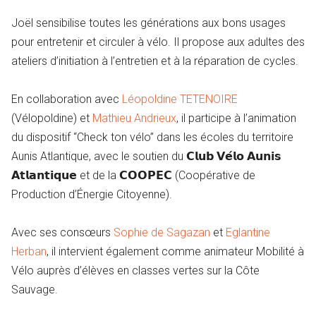
Joël sensibilise toutes les générations aux bons usages
pour entretenir et circuler à vélo. Il propose aux adultes des
ateliers d’initiation à l’entretien et à la réparation de cycles.
En collaboration avec
Léopoldine TETENOIRE
(Vélopoldine) et
Mathieu Andrieux
, il participe à l’animation
du dispositif “Check ton vélo” dans les écoles du territoire
Aunis Atlantique, avec le soutien du 𝗖𝗹𝘂𝗯 𝗩𝗲́𝗹𝗼 𝗔𝘂𝗻𝗶𝘀
𝗔𝘁𝗹𝗮𝗻𝘁𝗶𝗾𝘂𝗲 et de la 𝗖𝗢𝗢𝗣𝗘𝗖 (Coopérative de
Production d’Énergie Citoyenne).
Avec ses consœurs
Sophie de Sagazan
et
Eglantine
Herban
, il intervient également comme animateur Mobilité à
Vélo auprès d’élèves en classes vertes sur la Côte
Sauvage.