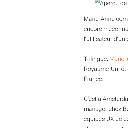
Marie-Anne compt
encore méconnu, 
l’utilisateur d’un
Trilingue,
Marie-
Royaume-Uni et e
France.
C’est à Amsterda
manager chez Boo
équipes UX de ce