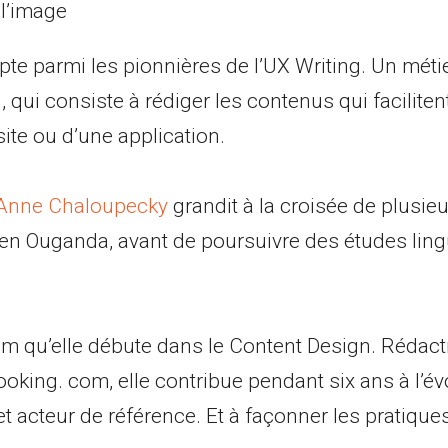
e parmi les pionnières de l’UX Writing. Un métier
qui consiste à rédiger les contenus qui facilitent
 site ou d’une application.
Anne Chaloupecky
grandit à la croisée de plusieu
n Ouganda, avant de poursuivre des études ling
m qu’elle débute dans le Content Design. Rédact
king. com, elle contribue pendant six ans à l’év
t acteur de référence. Et à façonner les pratique