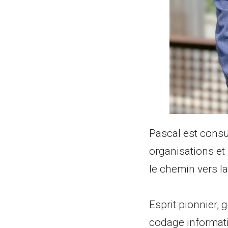
Pascal est consul
organisations et 
le chemin vers la
Esprit pionnier, 
codage informatiq