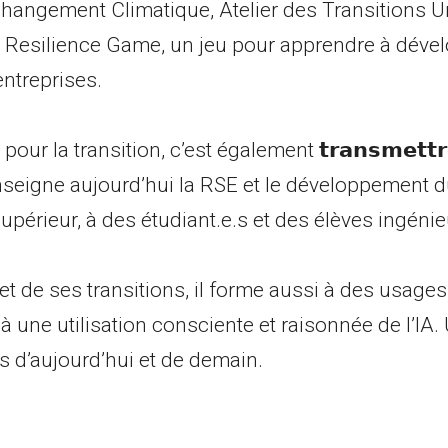
Changement Climatique, Atelier des Transitions 
Resilience Game, un jeu pour apprendre à dével
ntreprises.
pour la transition, c’est également 𝘁𝗿𝗮𝗻𝘀𝗺𝗲𝘁𝘁
enseigne aujourd’hui la RSE et le développement 
périeur, à des étudiant.e.s et des élèves ingénieu
 et de ses transitions, il forme aussi à des usag
 une utilisation consciente et raisonnée de l’IA. 
s d’aujourd’hui et de demain.