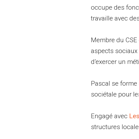
occupe des fonc
travaille avec d
Membre du CSE de 
aspects sociaux e
d’exercer un mét
Pascal se forme 
sociétale pour le
Engagé avec
Les
structures locales