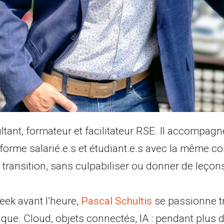
tant, formateur et facilitateur RSE. Il accompagn
forme salarié.e.s et étudiant.e.s avec la même con
 transition, sans culpabiliser ou donner de leçon
geek avant l’heure,
Pascal Schultis
se passionne tr
ue. Cloud, objets connectés, IA : pendant plus de