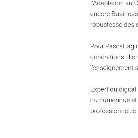
l’Adaptation au 
encore Business 
robustesse des e
Pour Pascal, agir 
générations. Il 
l’enseignement su
Expert du digital
du numérique et à
professionnel.le.