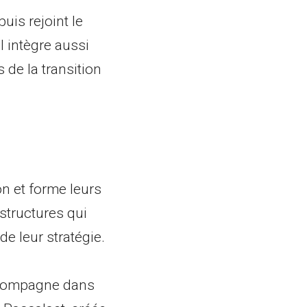
, puis rejoint le
 Il intègre aussi
s de la transition
n et forme leurs
es structures qui
de leur stratégie.
es accompagne dans