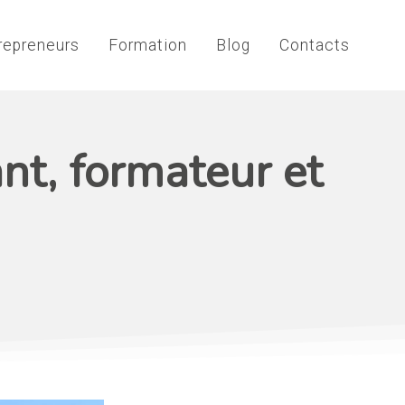
repreneurs
Formation
Blog
Contacts
ant, formateur et