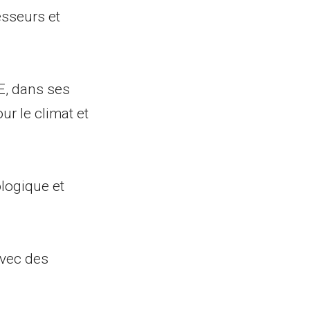
sseurs et
SE, dans ses
ur le climat et
logique et
 avec des