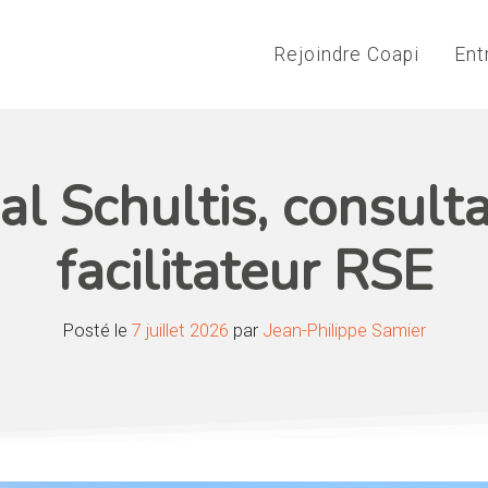
Rejoindre Coapi
Ent
al Schultis, consult
facilitateur RSE
Posté le
7 juillet 2026
par
Jean-Philippe Samier