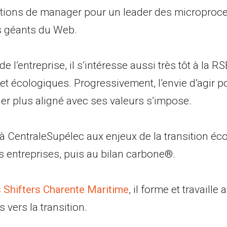
tions de manager pour un leader des microproce
es géants du Web.
l’entreprise, il s’intéresse aussi très tôt à la R
t écologiques. Progressivement, l’envie d’agir po
ier plus aligné avec ses valeurs s’impose.
à CentraleSupélec aux enjeux de la transition éco
s entreprises, puis au bilan carbone®.
 Shifters Charente Maritime
, il forme et travaille
 vers la transition.