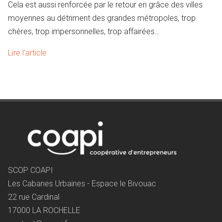
Cela est aussi renforcée par le retour en grâce des villes
moyennes au détriment des grandes métropoles, trop
chères, trop impersonnelles, trop affairées…
Lire l’article
SCOP COAPI
Les Cabanes Urbaines - Espace le Bivouac
22 rue Cardinal
17000 LA ROCHELLE