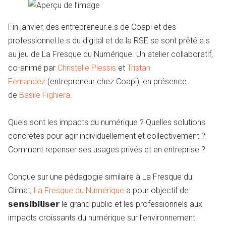
Fin janvier, des entrepreneur.e.s de Coapi et des
professionnel.le.s du digital et de la RSE se sont prêté.e.s
au jeu de La Fresque du Numérique. Un atelier collaboratif,
co-animé par
Christelle Plessis
et
Tristan
Fernandez
(entrepreneur chez Coapi), en présence
de
Basile Fighiera
.
Quels sont les impacts du numérique ? Quelles solutions
concrètes pour agir individuellement et collectivement ?
Comment repenser ses usages privés et en entreprise ?
Conçue sur une pédagogie similaire à La Fresque du
Climat,
La Fresque du Numérique
a pour objectif de
𝘀𝗲𝗻𝘀𝗶𝗯𝗶𝗹𝗶𝘀𝗲𝗿 le grand public et les professionnels aux
impacts croissants du numérique sur l’environnement.