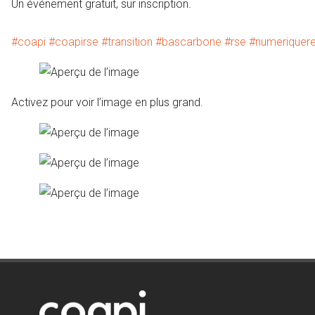
Un événement gratuit, sur inscription.
#coapi
#coapirse
#transition
#bascarbone
#rse
#numeriquer
Activez pour voir l’image en plus grand.