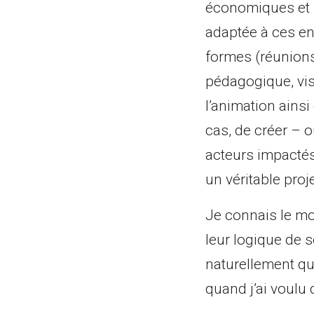
économiques et p
adaptée à ces en
formes (réunions 
pédagogique, visi
l’animation ainsi 
cas, de créer – 
acteurs impactés 
un véritable proje
Je connais le mo
leur logique de s
naturellement que
quand j’ai voulu 