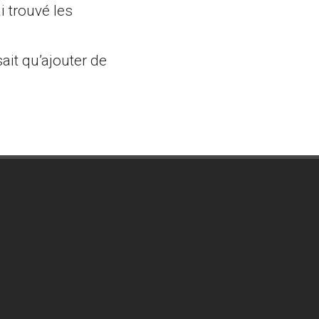
i trouvé les
ait qu’ajouter de