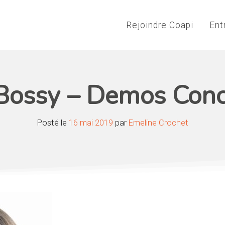
Rejoindre Coapi
Ent
Bossy – Demos Conc
Posté le
16 mai 2019
par
Emeline Crochet