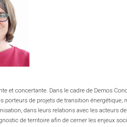
nte et concertante. Dans le cadre de Demos Conc
 porteurs de projets de transition énergétique,
isation, dans leurs relations avec les acteurs de l
gnostic de territoire afin de cerner les enjeux soc