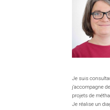
Je suis consulta
j’accompagne des
projets de méthan
Je réalise un dia