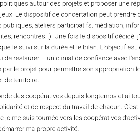
olitiques autour des projets et proposer une r
jeux. Le dispositif de concertation peut prendr
publiques, ateliers participatifs, médiation, info
tes, rencontres…). Une fois le dispositif décidé,
que le suivi sur la durée et le bilan. L’objectif est
ou de restaurer – un climat de confiance avec l’
par le projet pour permettre son appropriation lo
t de territoire.
nde des coopératives depuis longtemps et ai to
olidarité et de respect du travail de chacun. C’es
 je me suis tournée vers les coopératives d’activ
démarrer ma propre activité.