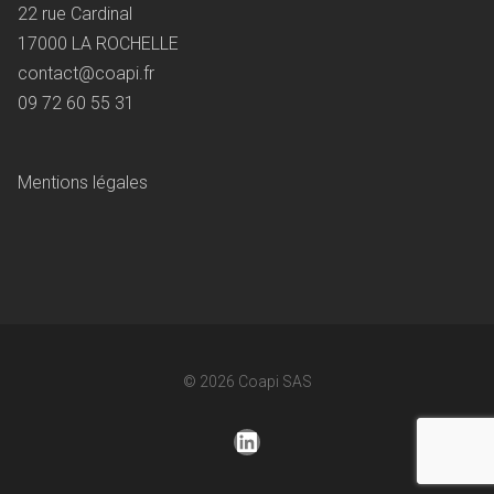
22 rue Cardinal
17000 LA ROCHELLE
contact@coapi.fr
09 72 60 55 31
Mentions légales
© 2026
Coapi SAS
LinkedIn