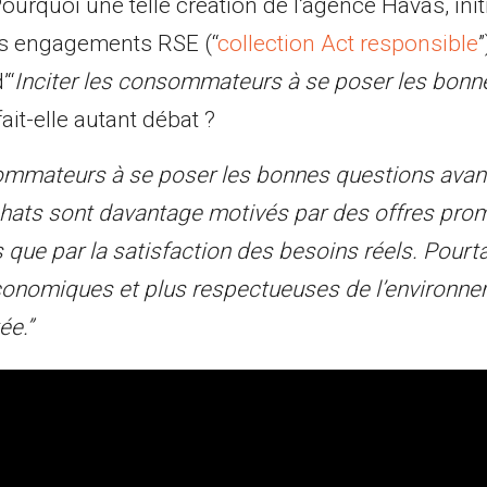
Pourquoi une telle création de l’agence Havas, ini
es engagements RSE (“
collection Act responsible
”
’“
Inciter les consommateurs à se poser les bonn
ait-elle autant débat ?
sommateurs à se poser les bonnes questions avant
achats sont davantage motivés par des offres pro
que par la satisfaction des besoins réels. Pourta
conomiques et plus respectueuses de l’environne
ée.”