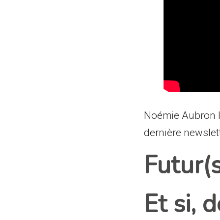
Noémie Aubron la 
dernière newslett
Futur(
Et si, 