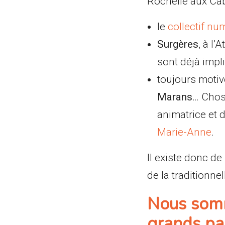
Rochelle aux Cab
le
collectif nu
Surgères
, à l’
sont déjà impl
toujours moti
Marans
… Chos
animatrice et 
Marie-Anne
.
Il existe donc d
de la traditionne
Nous somm
grands pa