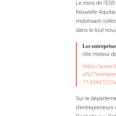
Le mois de l’ESS
Nouvelle-Aquitain
mobilisant coll
dans le tout nou
𝐋𝐞𝐬 𝐞𝐧𝐭𝐫𝐞
rôle moteur dans les 
https://www.
d%27entrepren
7135947220
Sur le départeme
d’entrepreneurs 