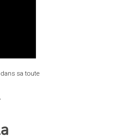
, dans sa toute
la