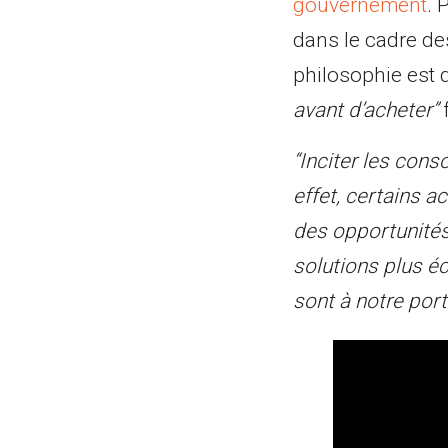
gouvernement
. 
dans le cadre d
philosophie est d
avant d’acheter”
f
“Inciter les con
effet, certains 
des opportunités 
solutions plus é
sont à notre port