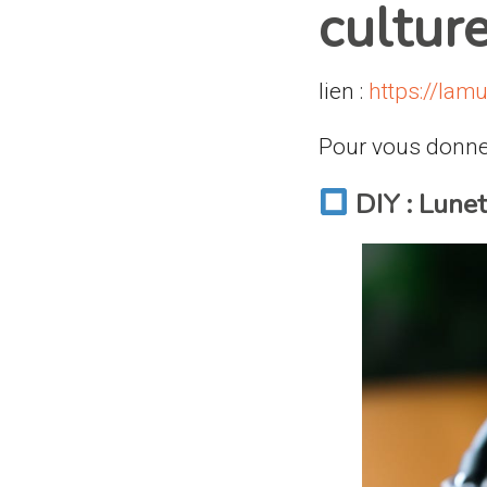
cultur
lien :
https://lam
Pour vous donner 
DIY : Lunet