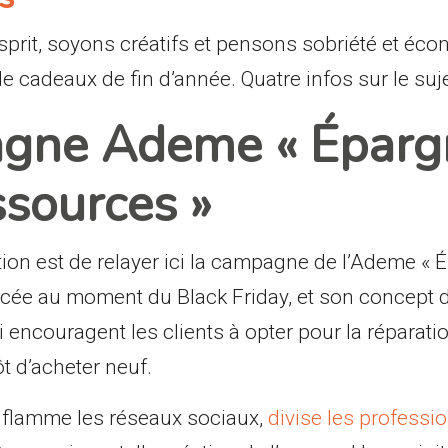
sprit, soyons créatifs et pensons sobriété et éco
 cadeaux de fin d’année. Quatre infos sur le suje
gne Ademe « Éparg
ssources »
ion est de relayer ici la campagne de l’Ademe « 
ncée au moment du Black Friday, et son concept 
encouragent les clients à opter pour la réparatio
tôt d’acheter neuf.
 enflamme les réseaux sociaux,
divise les professio