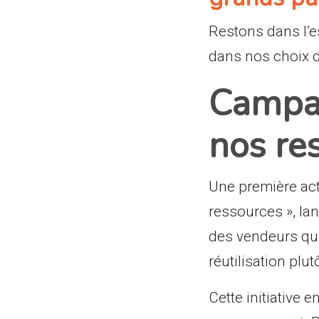
Restons dans l’e
dans nos choix de
Campa
nos re
Une première act
ressources », la
des vendeurs qui 
réutilisation plu
Cette initiative