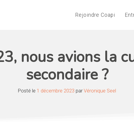
Rejoindre Coapi
Ent
23, nous avions la c
secondaire ?
Posté le
1 décembre 2023
par
Véronique Seel